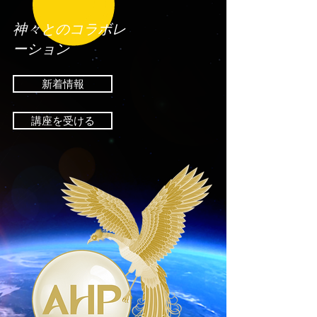
神々とのコラボレ
ーション
新着情報
講座を受ける