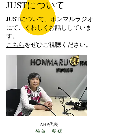
​JUSTについて
​JUSTについて、ホンマルラジオ
にて、くわしくお話ししていま
す。
こちら
をぜひご視聴ください。
AHP代表
稲垣 静枝