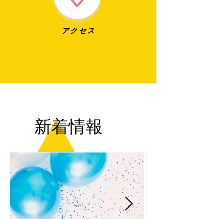
​アクセス
​新着情報