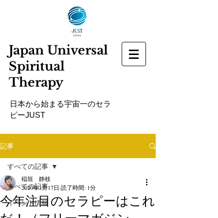
Japan Universal
Spiritual
Therapy
​日本から始まる宇宙一のセラ
ピーJUST
記事
すべての記事
稲垣 静枝
すべての記事
2020年1月17日
読了時間: 1分
今年注目のセラピーはこれ
イベント情報