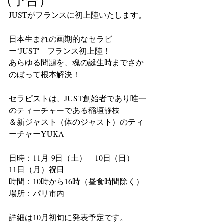
（予告）
JUSTがフランスに初上陸いたします。
日本生まれの画期的なセラピ
ー‘JUST'　フランス初上陸！
あらゆる問題を、魂の誕生時までさか
のぼって根本解決！
セラピストは、JUST創始者であり唯一
のティーチャーである稲垣静枝
＆新ジャスト（体のジャスト）のティ
ーチャーYUKA　
日時：11月 9日（土）　10日（日） 　
11日（月）祝日
時間：10時から16時（昼食時間除く）
場所：パリ市内
詳細は10月初旬に発表予定です。